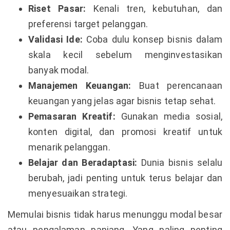
Riset Pasar:
Kenali tren, kebutuhan, dan
preferensi target pelanggan.
Validasi Ide:
Coba dulu konsep bisnis dalam
skala kecil sebelum menginvestasikan
banyak modal.
Manajemen Keuangan:
Buat perencanaan
keuangan yang jelas agar bisnis tetap sehat.
Pemasaran Kreatif:
Gunakan media sosial,
konten digital, dan promosi kreatif untuk
menarik pelanggan.
Belajar dan Beradaptasi:
Dunia bisnis selalu
berubah, jadi penting untuk terus belajar dan
menyesuaikan strategi.
Memulai bisnis tidak harus menunggu modal besar
atau pengalaman panjang. Yang paling penting