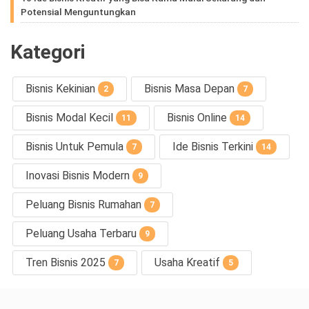
Potensial Menguntungkan
Kategori
Bisnis Kekinian
Bisnis Masa Depan
2
7
Bisnis Modal Kecil
Bisnis Online
11
14
Bisnis Untuk Pemula
Ide Bisnis Terkini
7
14
Inovasi Bisnis Modern
9
Peluang Bisnis Rumahan
7
Peluang Usaha Terbaru
9
Tren Bisnis 2025
Usaha Kreatif
7
5