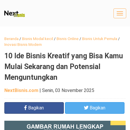
Togg
navig
Beranda
/
Bisnis Modal kecil
/
Bisnis Online
/
Bisnis Untuk Pemula
/
Inovasi Bisnis Modern
10 Ide Bisnis Kreatif yang Bisa Kamu
Mulai Sekarang dan Potensial
Menguntungkan
NextBisnis.com
|
Senin, 03 November 2025
Bagikan
Bagikan